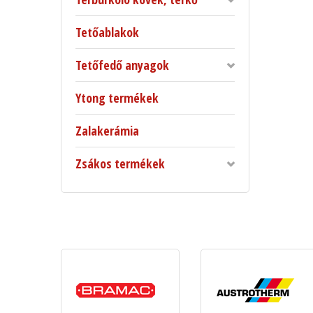
Tetőablakok
Tetőfedő anyagok
Ytong termékek
Zalakerámia
Zsákos termékek