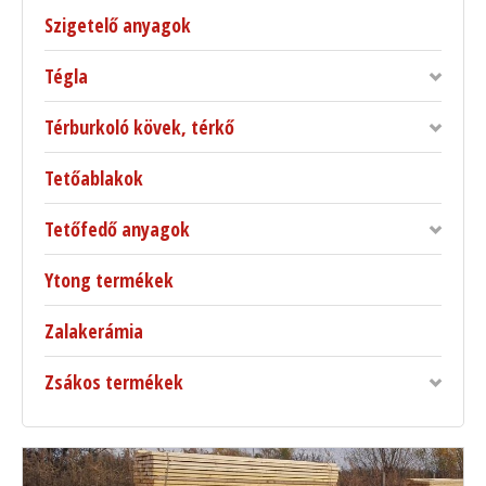
Szigetelő anyagok
Tégla
Térburkoló kövek, térkő
Tetőablakok
Tetőfedő anyagok
Ytong termékek
Zalakerámia
Zsákos termékek