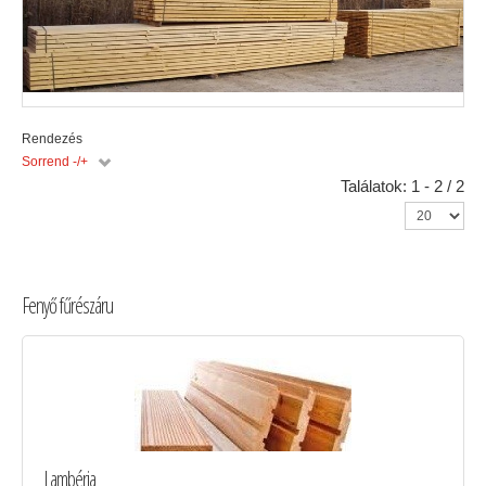
Rendezés
Sorrend -/+
Találatok: 1 - 2 / 2
Fenyő fűrészáru
Lambéria