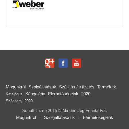
Magunkról
Szolgáltatások
Szállítás és fizetés
Termékek
Képgaléria
Elérhetőségeink
2020
Katalógus
Széchenyi 2020
Schull Tüzép 2015 © Minden Jog Fenntartva.
Magunkról
I
Szolgáltatásaink
I
Elérhetőségeink