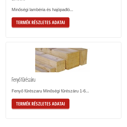
Minőségi lambéria és hajópadló...
TERMÉK RÉSZLETES ADATAI
Fenyő fűrészáru
Fenyő fűrészaru Minőségi fűrészáru 1-6...
TERMÉK RÉSZLETES ADATAI