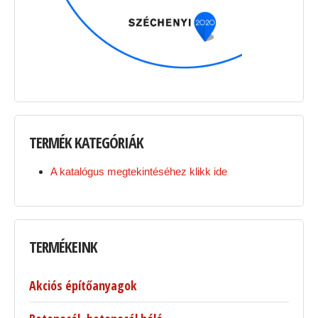
TERMÉK
KATEGÓRIÁK
A katalógus megtekintéséhez klikk ide
TERMÉKEINK
Akciós építőanyagok