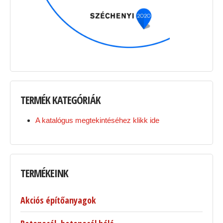
TERMÉK
KATEGÓRIÁK
A katalógus megtekintéséhez klikk ide
TERMÉKEINK
Akciós építőanyagok