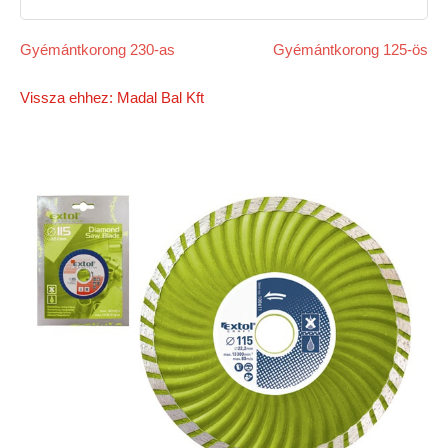
Gyémántkorong 230-as
Gyémántkorong 125-ös
Vissza ehhez: Madal Bal Kft