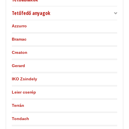
Tetőfedő anyagok
Azzurro
Bramac
Creaton
Gerard
IKO Zsindely
Leier cserép
Terrán
Tondach