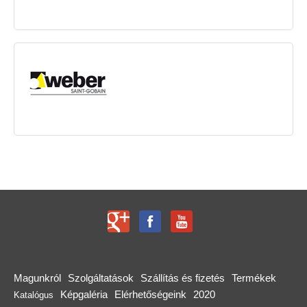
Magunkról
Szolgáltatások
Szállítás és fizetés
Termékek
Képgaléria
Elérhetőségeink
2020
Katalógus