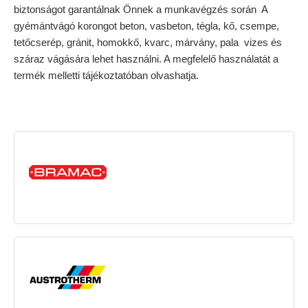
biztonságot garantálnak Önnek a munkavégzés során A
gyémántvágó korongot beton, vasbeton, tégla, kő, csempe,
tetőcserép, gránit, homokkő, kvarc, márvány, pala vizes és
száraz vágására lehet használni. A megfelelő használatát a
termék melletti tájékoztatóban olvashatja.