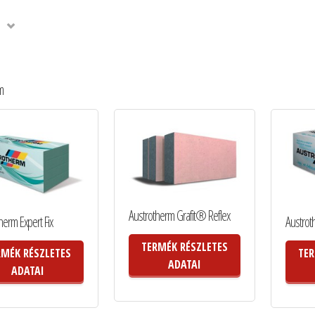
m
Austrotherm Grafit® Reflex
herm Expert Fix
Austrot
TERMÉK RÉSZLETES
RMÉK RÉSZLETES
TER
ADATAI
ADATAI