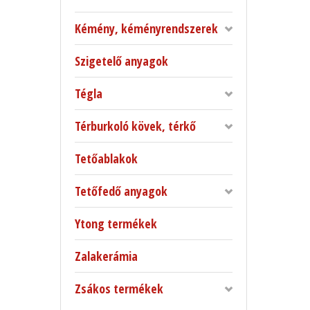
Kémény, kéményrendszerek
Szigetelő anyagok
Tégla
Térburkoló kövek, térkő
Tetőablakok
Tetőfedő anyagok
Ytong termékek
Zalakerámia
Zsákos termékek