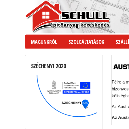
MAGUNKRÓL
SZOLGÁLTATÁSOK
SZÁLLÍ
SZÉCHENYI
2020
Félre a 
bizonyos
költségh
Az Austr
Az Aust