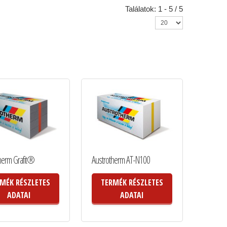
Találatok: 1 - 5 / 5
herm Grafit®
Austrotherm AT-N100
MÉK RÉSZLETES
TERMÉK RÉSZLETES
ADATAI
ADATAI