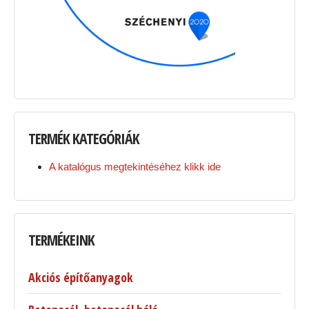
TERMÉK
KATEGÓRIÁK
A katalógus megtekintéséhez klikk ide
TERMÉKEINK
Akciós építőanyagok