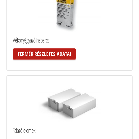
Vékonyágyazó habarcs
TERMÉK RÉSZLETES ADATAI
Falazó elemek