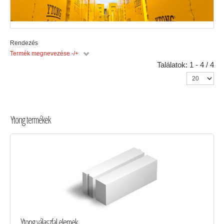
Rendezés
Termék megnevezése -/+
Találatok: 1 - 4 / 4
Ytong termékek
Ytong válaszfal elemek