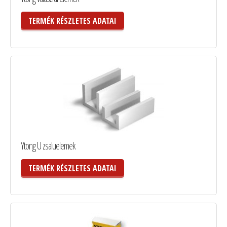
TERMÉK RÉSZLETES ADATAI
Ytong U zsaluelemek
TERMÉK RÉSZLETES ADATAI