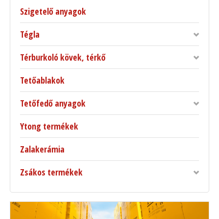
Szigetelő anyagok
Tégla
Térburkoló kövek, térkő
Tetőablakok
Tetőfedő anyagok
Ytong termékek
Zalakerámia
Zsákos termékek