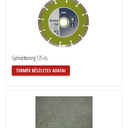
Gyémántkorong 125-ös
TERMÉK RÉSZLETES ADATAI