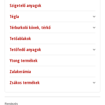
Szigetelő anyagok
Tégla
Térburkoló kövek, térkő
Tetőablakok
Tetőfedő anyagok
Ytong termékek
Zalakerámia
Zsákos termékek
Rendezés