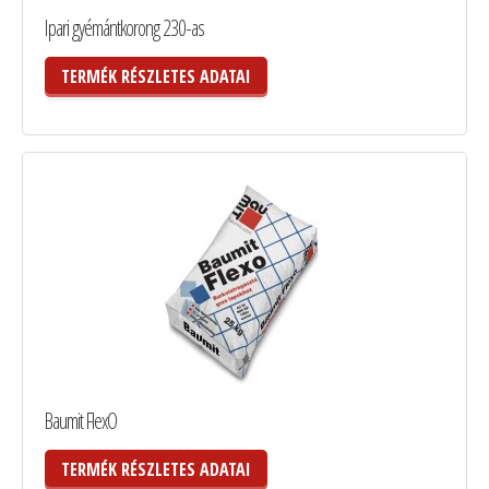
Ipari gyémántkorong 230-as
TERMÉK RÉSZLETES ADATAI
Baumit FlexO
TERMÉK RÉSZLETES ADATAI