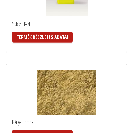
Sakret FK-N
TERMÉK RÉSZLETES ADATAI
Bánya homok