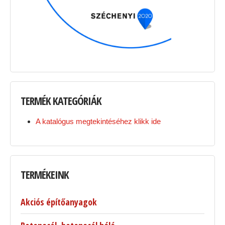
TERMÉK
KATEGÓRIÁK
A katalógus megtekintéséhez klikk ide
TERMÉKEINK
Akciós építőanyagok