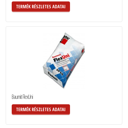
TERMÉK RÉSZLETES ADATAI
Baumit FlexUni
TERMÉK RÉSZLETES ADATAI