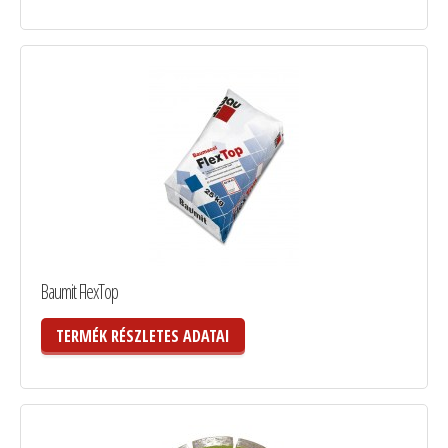
Baumit FlexTop
TERMÉK RÉSZLETES ADATAI