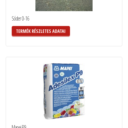
Sóder 0-16
TERMÉK RÉSZLETES ADATAI
Mapei P9