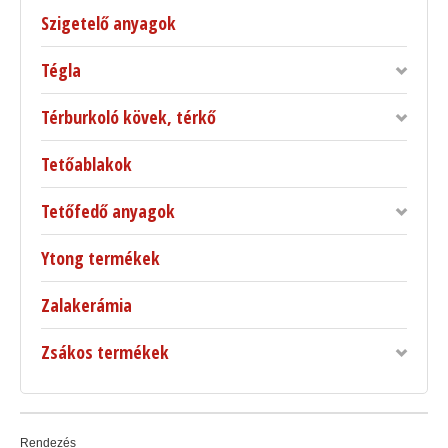
Szigetelő anyagok
Tégla
Térburkoló kövek, térkő
Tetőablakok
Tetőfedő anyagok
Ytong termékek
Zalakerámia
Zsákos termékek
Rendezés