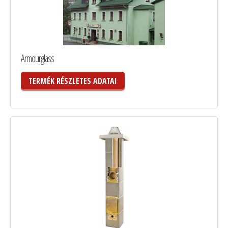
Armourglass
TERMÉK RÉSZLETES ADATAI