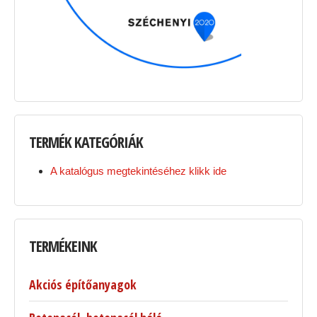
TERMÉK
KATEGÓRIÁK
A katalógus megtekintéséhez klikk ide
TERMÉKEINK
Akciós építőanyagok