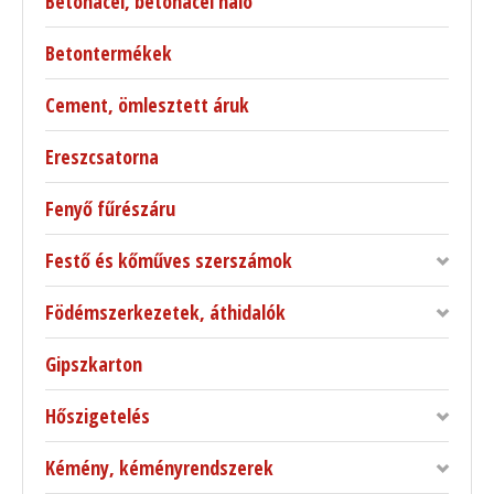
Betonacél, betonacél háló
Betontermékek
Cement, ömlesztett áruk
Ereszcsatorna
Fenyő fűrészáru
Festő és kőműves szerszámok
Födémszerkezetek, áthidalók
Gipszkarton
Hőszigetelés
Kémény, kéményrendszerek