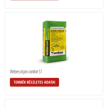
Weber.col pro comfort S1
TERMÉK RÉSZLETES ADATAI