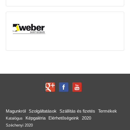
Magunkról
Szolgáltatások
Szállítás és fizetés
Termékek
Képgaléria
Elérhetőségeink
2020
Katalógus
Széchenyi 2020