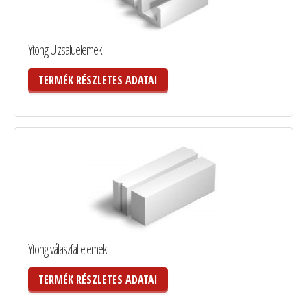
Ytong U zsaluelemek
TERMÉK RÉSZLETES ADATAI
Ytong válaszfal elemek
TERMÉK RÉSZLETES ADATAI