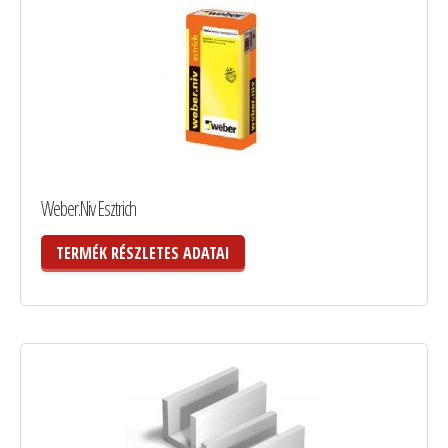
Weber.Niv Esztrich
TERMÉK RÉSZLETES ADATAI