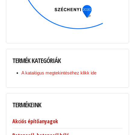
TERMÉK
KATEGÓRIÁK
A katalógus megtekintéséhez klikk ide
TERMÉKEINK
Akciós építőanyagok