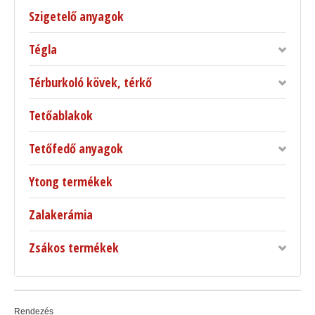
Szigetelő anyagok
Tégla
Térburkoló kövek, térkő
Tetőablakok
Tetőfedő anyagok
Ytong termékek
Zalakerámia
Zsákos termékek
Rendezés