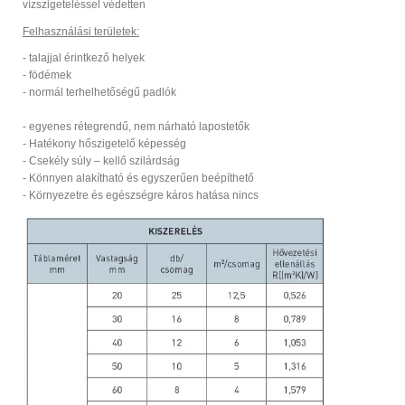
vízszigeteléssel védetten
Felhasználási területek:
- talajjal érintkező helyek
- födémek
- normál terhelhetőségű padlók
- egyenes rétegrendű, nem nárható lapostetők
- Hatékony hőszigetelő képesség
- Csekély súly – kellő szilárdság
- Könnyen alakítható és egyszerűen beépíthető
- Környezetre és egészségre káros hatása nincs