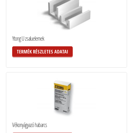
Ytong U zsaluelemek
TERMÉK RÉSZLETES ADATAI
Vékonyágyazó habarcs