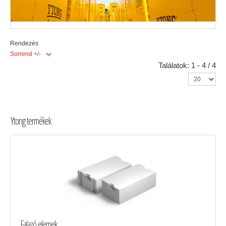
Rendezés
Sorrend +/-
Találatok: 1 - 4 / 4
Ytong termékek
Falazó elemek