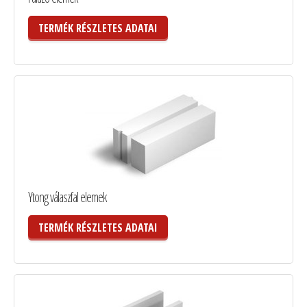
TERMÉK RÉSZLETES ADATAI
Ytong válaszfal elemek
TERMÉK RÉSZLETES ADATAI