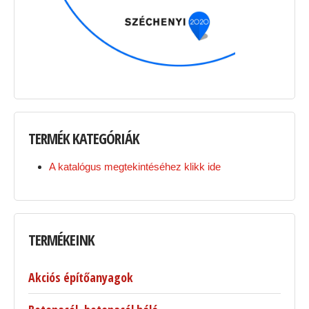
TERMÉK
KATEGÓRIÁK
A katalógus megtekintéséhez klikk ide
TERMÉKEINK
Akciós építőanyagok