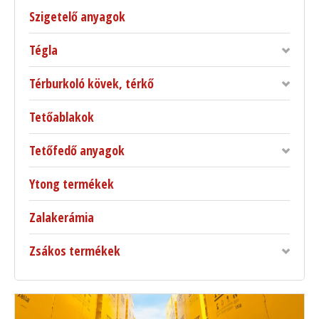
Szigetelő anyagok
Tégla
Térburkoló kövek, térkő
Tetőablakok
Tetőfedő anyagok
Ytong termékek
Zalakerámia
Zsákos termékek